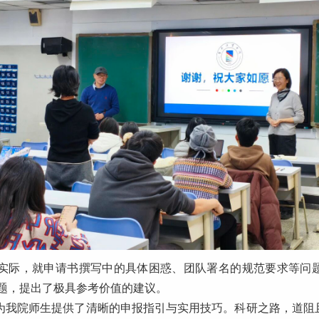
实际，就申请书撰写中的具体困惑、团队署名的规范要求等问
题，提出了极具参考价值的建议。
为我院师生提供了清晰的申报指引与实用技巧。科研之路，道阻