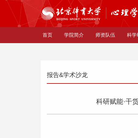
首页
学院简介
师资队伍
科学
报告&学术沙龙
科研赋能·干