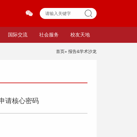
国际交流
社会服务
校友天地
首页
» 报告&学术沙龙
申请核心密码