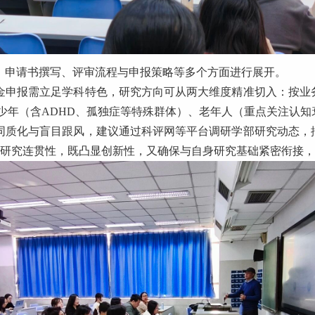
、申请书撰写、评审流程与申报策略等多个方面进行展开。
金申报需立足学科特色，研究方向可从两大维度精准切入：按业
少年（含ADHD、孤独症等特殊群体）、老年人（重点关注认知
同质化与盲目跟风，建议通过科评网等平台调研学部研究动态，
保持研究连贯性，既凸显创新性，又确保与自身研究基础紧密衔接