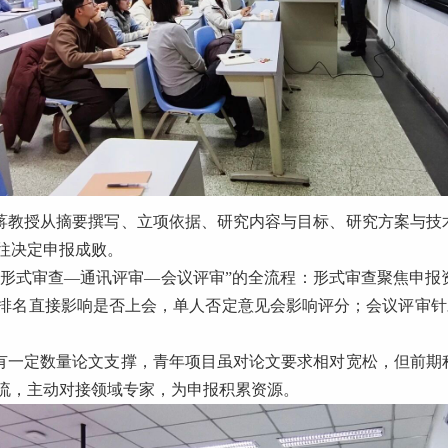
蒋教授从摘要撰写、立项依据、研究内容与目标、研究方案与技
往决定申报成败。
“形式审查—通讯评审—会议评审”的全流程：形式审查聚焦申报
排名直接影响是否上会，单人否定意见会影响评分；会议评审针
有一定数量论文支撑，青年项目虽对论文要求相对宽松，但前期
流，主动对接领域专家，为申报积累资源。