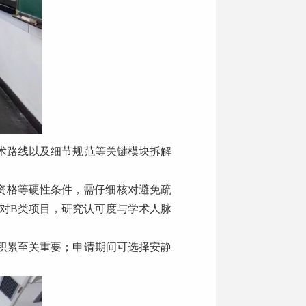
术路线以及细节规范等关键模块拆解
资格等硬性条件，需仔细核对避免疏
对B类项目，研究认可度与学术人脉
积累至关重要；申请期间可选择安静