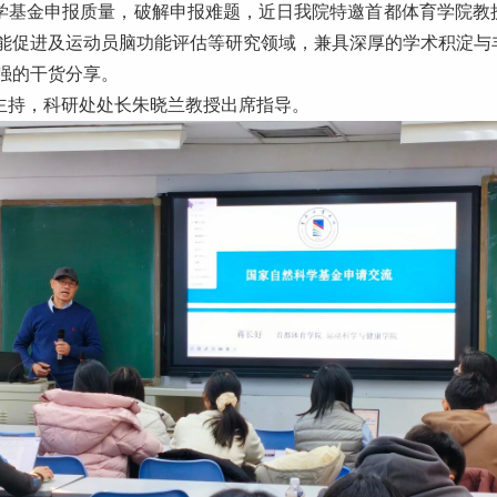
学基金申报质量，破解申报难题，近日我院特邀首都体育学院教
能促进及运动员脑功能评估等研究领域，兼具深厚的学术积淀与
强的干货分享。
主持，科研处处长朱晓兰教授出席指导。