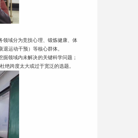
务领域分为竞技心理、锻炼健康、体
衰退运动干预）等核心群体。
挖掘领域内未解决的关键科学问题；
，杜绝跨度太大或过于宽泛的选题。