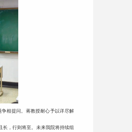
题争相提问。蒋教授耐心予以详尽解
且长，行则将至。未来我院将持续组