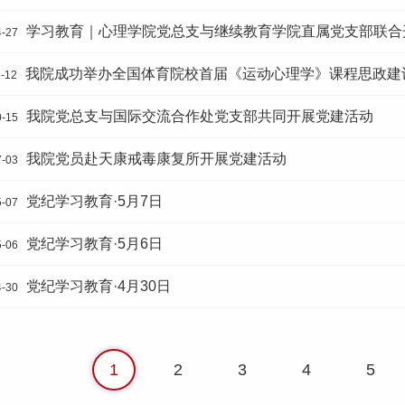
学习教育｜心理学院党总支与继续教育学院直属党支部联合开展深入
4-27
我院成功举办全国体育院校首届《运动心理学》课程思政建
1-12
我院党总支与国际交流合作处党支部共同开展党建活动
0-15
我院党员赴天康戒毒康复所开展党建活动
7-03
党纪学习教育·5月7日
5-07
党纪学习教育·5月6日
5-06
党纪学习教育·4月30日
4-30
1
2
3
4
5