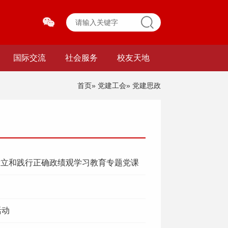
国际交流
社会服务
校友天地
首页
»
党建工会
» 党建思政
树立和践行正确政绩观学习教育专题党课
活动