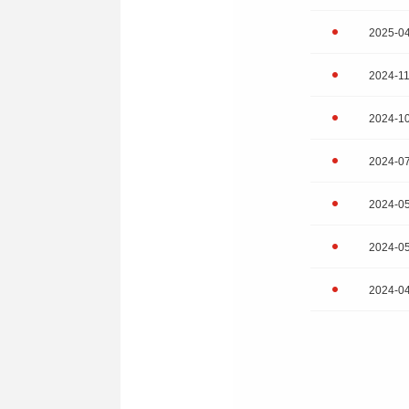
2025-0
2024-1
2024-1
2024-0
2024-0
2024-0
2024-0