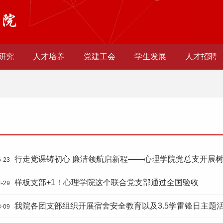
研究
人才培养
党建工会
学生发展
人才招聘
行走党课铸初心 廉洁领航启新程——心理学院党总支开展
6-23
样板支部+1！心理学院这个联合党支部通过全国验收
4-29
我院各团支部组织开展宿舍安全教育以及3.5学雷锋日主题
3-09