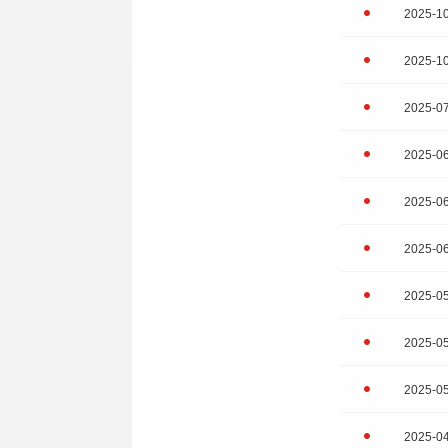
2025-1
2025-1
2025-0
2025-0
2025-0
2025-0
2025-0
2025-0
2025-0
2025-0