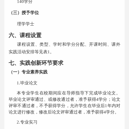
1
40
学分
（三）授予学位
理学
学士
六、课程设置
课程设置、类型、学时和学分分配、开课时间、课外
实践活动安排等见表
1
。
七、实践创新环节要求
（一）专业素养实践
1.
毕业论文
本专业学生在校期间应在导师指导下完成毕业论文。
毕业论文评审通过、或修改通过者，准予获得
4
学分；论文
评审不通过者，不予获得学分
，
允许学生在毕业后
1
年内对
论文进行修改，修改后论文评审通过者，准予获得
4
学分。
2.
专业实习