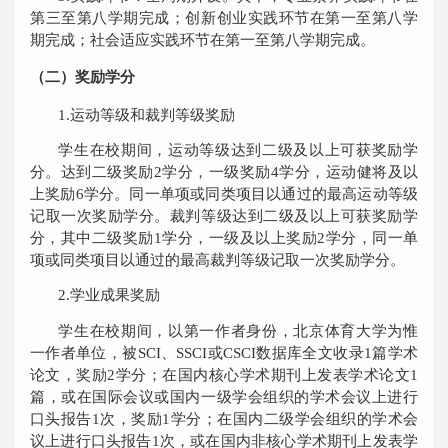
第三至第八学期完成；创新创业实践环节在第一至第八学
期完成；社会适应实践环节在第一至第八学期完成。
（二）奖励学分
1.
运动等级
和裁判
等级奖励
学生在校期间，
运动
等级达到二级
及
以上可获奖励学
分
。达到
二级
奖励
2
学分，一级
奖励
4
学分，运动健将
及以
上奖励
6
学分。同一单项或同类项目以通过的最高运动等级
记取一次奖励学分。裁判等级
达到
二级
及
以上可获奖励学
分
，
其中二级奖励
1
学分，一级
及以上奖励
2
学分，同一单
项或同类项目以通过的最高裁判等级记取一次奖励学分。
2.
学业成果奖励
学生在校期间，以第一作者身份，北京体育大学为惟
一作者单位，被
SCI
、
SSCI
或
CSCI
数据库全文收录
1
篇学术
论文，奖励
2
学分；在国内核心学术期刊上发表学术论文
1
篇，或在国际会议或国内一级学会组织的学术会议上进行
口头报告
1
次，奖励
1
学分；在国内二级学会组织的学术会
议上进行口头报告
1
次，或在国内非核心学术期刊上发表学