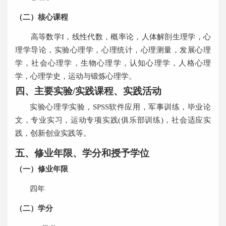
（二）核心课程
高等数学
I
，
线性
代数，概率论，人体解剖生理学，
心
理学导论，实验心理学，心理统计，心理测量，发展心理
学，社会心理学，生物心理学，认知心理学，人格心理
学，心理学史，运动与锻炼心理学。
四、主要实验/实践课程、实践活动
实验心理学实验，
SPSS
软件应用，军事训练，毕业论
文，专业实习，运动专项实践
(
俱乐部训练
)
，社会适应
实
践，
创新
创业实践等。
五、修业年限、学分和授予学位
（一）修业年限
四
年
（二）学分