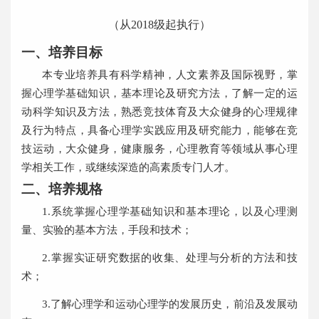
（从
2018
级起执行）
一、培养目标
本专业培养具有科学精神，人文素养及国际视野，掌
握心理学基础知识，基本理论及研究方法，了解一定的运
动科学知识及方法，熟悉竞技体育及大众健身的心理规律
及行为特点，具备心理学实践应用及研究能力，能够在竞
技运动，大众健身，健康服务，心理教育等领域从事心理
学相关工作，或继续深造的高素质专门人才。
二、培养规格
1.
系统
掌握心理学基础
知识和基本理论
，以及心理测
量、实验的基本方法，手段和技术；
2.
掌握实证研究数据的收集、处理与分析的方法和技
术；
3.
了解心理学和运动心理学的发展历史，前沿
及
发展动