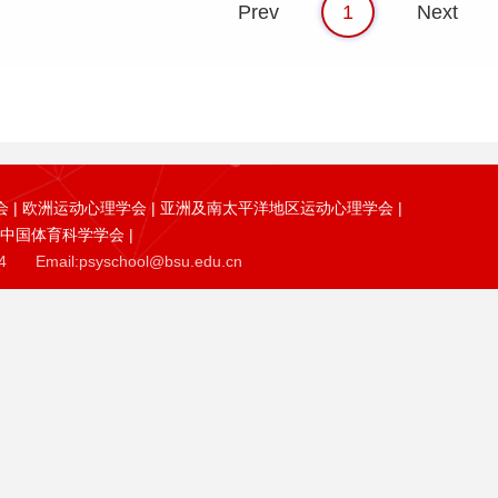
Prev
1
Next
会
|
欧洲运动心理学会
|
亚洲及南太平洋地区运动心理学会
|
中国体育科学学会
|
4
Email:psyschool@bsu.edu.cn