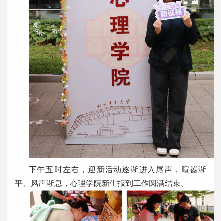
下午五时左右，迎新活动逐渐进入尾声，喧嚣渐
平、风声渐息，心理学院新生报到工作圆满结束。