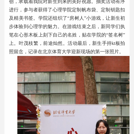
创，承载着我院对新生到来的美好祝愿。抽奖活动有序
进行，参与者获得了心理学院定制帆布袋、定制钥匙扣
及精美书签。学院还组织了“房树人”小游戏，让新生初
步体验到心理学的魅力。在游戏结束之后，新同学们执
笔在心形木板上刻下自己的名姓，贴在学院的“签名树”
上。叶茂枝繁，前途灿然。活动最后，新生手持kt板拍
照留念，记录在北京体育大学迎新现场的第一张照片。