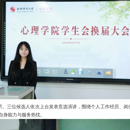
节。三位候选人依次上台发表竞选演讲，围绕个人工作经历、岗
自身能力与服务热忱。