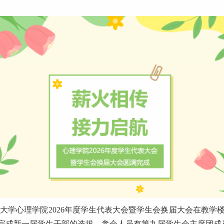
体育大学心理学院2026年度学生代表大会暨学生会换届大会在教学
完成新一届学生干部的选拔。参会人员有第九届学生会主席团成