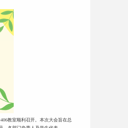
楼406教室顺利召开。本次大会旨在总
员、各部门负责人及学生代表。