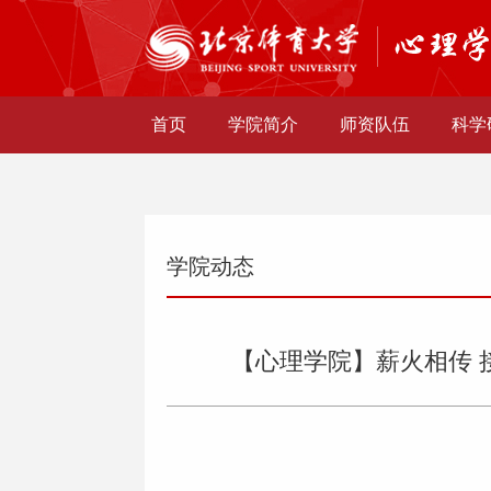
首页
学院简介
师资队伍
科学
学院动态
【心理学院】薪火相传 