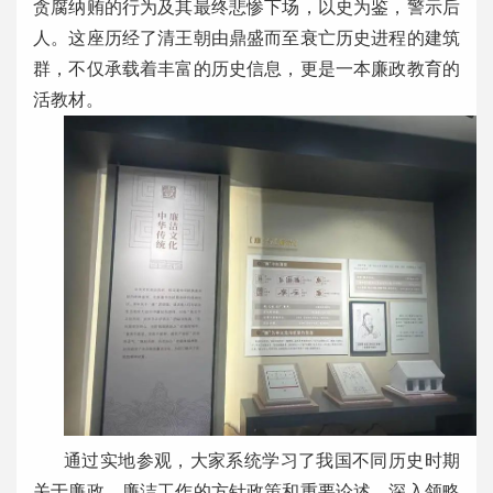
贪腐纳贿的行为及其最终悲惨下场，以史为鉴，警示后
人。这座历经了清王朝由鼎盛而至衰亡历史进程的建筑
群，不仅承载着丰富的历史信息，更是一本廉政教育的
活教材。
通过实地参观，大家系统学习了我国不同历史时期
关于廉政、廉洁工作的方针政策和重要论述，深入领略