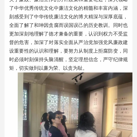
了中华优秀传统文化中廉洁文化的精髓和丰富内涵，深
刻感受到了中华传统廉洁文化的博大精深与深厚底蕴，
全面了解了和珅因贪腐而误国误己的历史教训。同时也
更加深刻地理解了德才兼备的重要，认识到权力不受监
督的危害，加深了对落实全面从严治党加强党风廉政建
设重要性的认识和理解，要努力从制度上拒腐防变，同
时必须时刻保持头脑清醒，坚定理想信念，严守纪律规
矩，切实做到以廉为荣、以贪为耻。