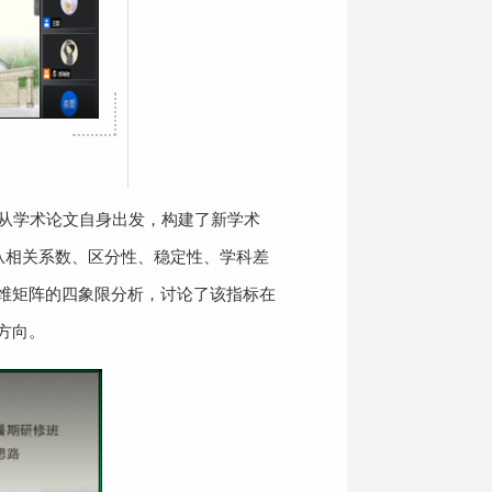
从学术论文自身出发，构建了新学术
从相关系数、区分性、稳定性、学科差
维矩阵的四象限分析，讨论了该指标在
方向。