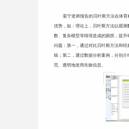
晏宁老师报告的贝叶斯方法在体育
优势，如：理论上，贝叶斯方法以观测
数、复杂模型等情境造成的困扰，提升
问题：第一，通过对比贝叶斯方法和经
辑；第二，通过数据分析案例，分别介
范、透明地使用先验信息。