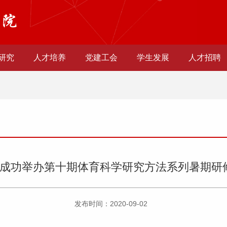
研究
人才培养
党建工会
学生发展
人才招聘
成功举办第十期体育科学研究方法系列暑期研
发布时间：2020-09-02