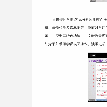
员东婷同学围绕“元分析应用软件
析、偏倚检验及森林图等；继而对常用
示，并突出其特色功能——文献质量评
细介绍并带领学员实际操作。演示之后