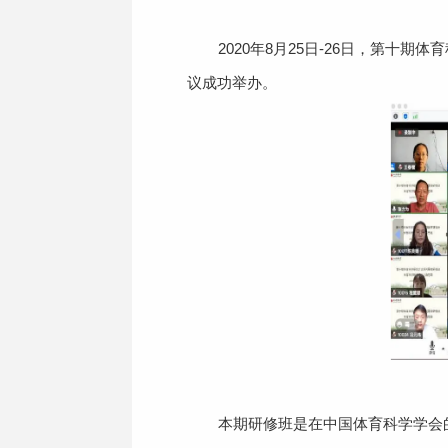
2020
年
8
月
25
日
-26
日，第十期体育
议成功举办。
本期研修班是在中国体育科学学会