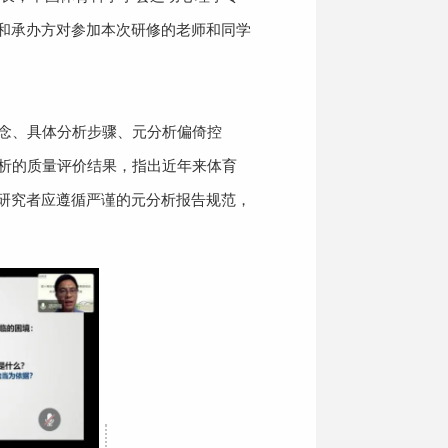
和承办方对参加本次研修的老师和同学
念、具体分析步骤、元分析偏倚控
析的质量评价结果，指出近年来体育
研究者应遵循严谨的元分析报告规范，