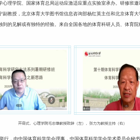
学心理学院、国家体育总局运动应激适应重点实验室承办。研修班邀
宁副教授，北京体育大学图书馆信息咨询部杨红英主任和北京体育大
独到的见解或有独特的经验。来自全国各地的体育科研人员、体育院
举行，由中国体育科学学会理事，中国体育科学学会学术委员会秘书