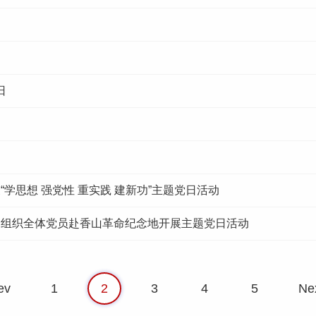
日
日
学思想 强党性 重实践 建新功”主题党日活动
组织全体党员赴香山革命纪念地开展主题党日活动
ev
1
2
3
4
5
Ne