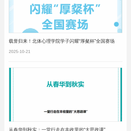
载誉归来！北体心理学院学子闪耀“厚粲杯”全国赛场
2025-10-21
从春华到秋实：一堂行走在丰收里的“大思政课”