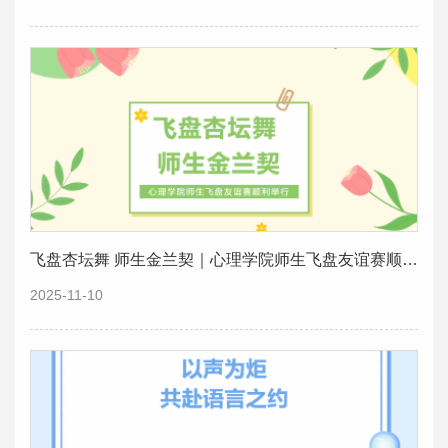
飞盘杏坛舞 师生金兰契｜心理学院师生飞盘友谊赛顺利举行
2025-11-10